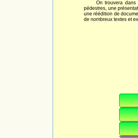
On trouvera dans 
pédestres, une présentati
une réédition de documen
de nombreux textes et extr