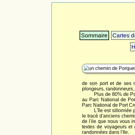
Sommaire
Cartes de
H
de son port et de ses 
plongeurs, randonneurs..
Plus de 80% de Por
au Parc National de Port
Parc National de Port Cro
L'île est sillonnée
le tracé d'anciens chemin
de l'ile que nous vous i
textes de voyageurs et 
randonnées dans l'Ile.