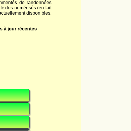
commentés de randonnées
 textes numérisés (en fait
actuellement disponibles,
s à jour récentes
)