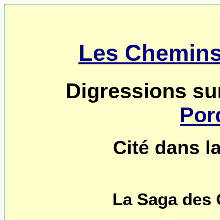
Les Chemins
Digressions su
Por
Cité dans l
La Saga des G