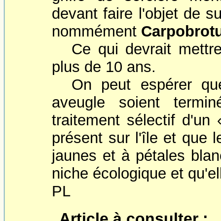
devant faire l'objet de su
nommément
Carpobrot
Ce qui devrait mettr
plus de 10 ans.
On peut espérer que
aveugle soient termi
traitement sélectif d'un
présent sur l'île et que l
jaunes et à pétales blan
niche écologique et qu'el
PL
Article à consulter :