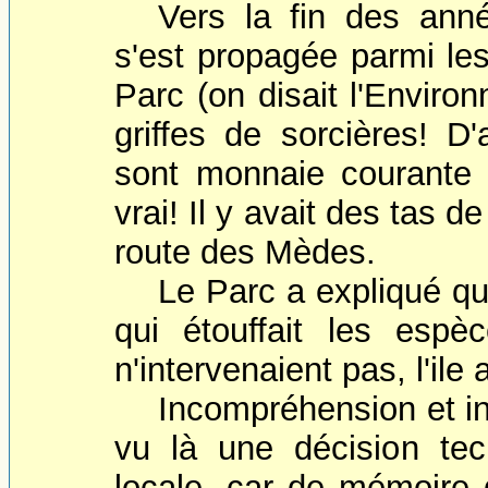
Vers la fin des ann
s'est propagée parmi les
Parc (on disait l'Enviro
griffes de sorcières! D'
sont monnaie courante ic
vrai! Il y avait des tas d
route des Mèdes.
Le Parc a expliqué que
qui étouffait les espè
n'intervenaient pas, l'ile
Incompréhension et in
vu là une décision tech
locale, car de mémoire d