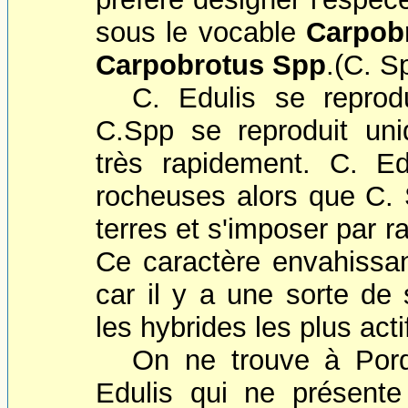
sous le vocable
Carpobr
Carpobrotus Spp
.(C. S
C. Edulis se reprod
C.Spp se reproduit un
très rapidement. C. Ed
rocheuses alors que C. S
terres et s'imposer par 
Ce caractère envahissant
car il y a une sorte de 
les hybrides les plus acti
On ne trouve à Porq
Edulis qui ne présente