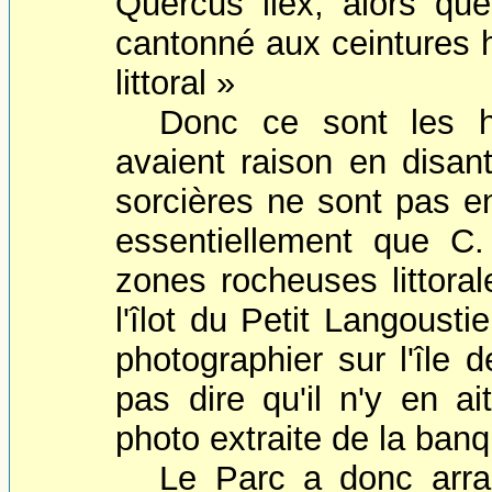
Quercus ilex, alors que
cantonné aux ceintures h
littoral »
Donc ce sont les ha
avaient raison en disant
sorcières ne sont pas e
essentiellement que C.
zones rocheuses littoral
l'îlot du Petit Langousti
photographier sur l'île 
pas dire qu'il n'y en ai
photo extraite de la ba
Le Parc a donc arr