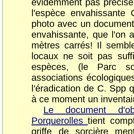
évidemment pas précisé d
l'espèce envahissante 
photo avec un document 
envahissante, que l'on 
mètres carrés! Il sembl
locaux ne soit pas suffi
espèces, (le Parc so
associations écologiques
l'éradication de C. Spp q
à ce moment un inventair
Le document d'ob
Porquerolles
tient comp
griffe de sorcière me