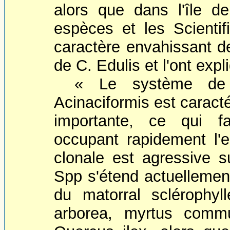
alors que dans l'île 
espèces et les Scienti
caractère envahissant de
de C. Edulis et l'ont expl
« Le système de r
Acinaciformis est caract
importante, ce qui f
occupant rapidement l'e
clonale est agressive s
Spp s'étend actuellement 
du matorral sclérophyll
arborea, myrtus commun