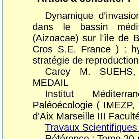
Dynamique d'invasio
dans le bassin médit
(Aizoacae) sur l'île de 
Cros S.E. France ) : hyb
stratégie de reproduction
Carey M. SUEHS, 
MEDAIL
Institut Méditer
Paléoécologie ( IMEZP
d'Aix Marseille III Facu
Travaux Scientifiques
Référence : Tome 20-