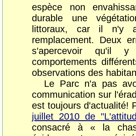
espèce non envahissa
durable une végétati
littoraux, car il n'
remplacement. Deux err
s'apercevoir qu'il
comportements différen
observations des habitan
Le Parc n'a pas avo
communication sur l'érad
est toujours d'actualité!
juillet 2010 de "L'attit
consacré à « la chas