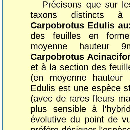
Précisons que sur les
taxons distincts à 
Carpobrotus Edulis aux
des feuilles en forme
moyenne hauteur 9
Carpobrotus Acinacifo
et à la section des feuil
(en moyenne hauteur 
Edulis est une espèce st
(avec de rares fleurs ma
plus sensible à l'hybr
évolutive du point de v
préfère désigner l'espèc